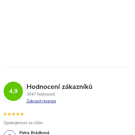
Hodnocení zákazníků
4,9
3047 hodnocení
Zobrazit recenze
Spokojenost se vším.
Petra Brádková