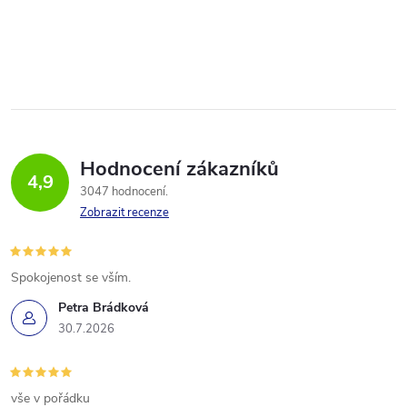
Hodnocení zákazníků
4,9
3047 hodnocení
Zobrazit recenze
Spokojenost se vším.
Petra Brádková
30.7.2026
vše v pořádku