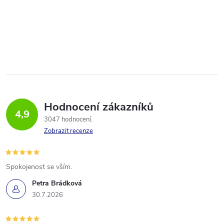
Hodnocení zákazníků
4,9
3047 hodnocení
Zobrazit recenze
Spokojenost se vším.
Petra Brádková
30.7.2026