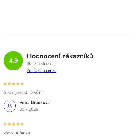
Hodnocení zákazníků
4,9
3047 hodnocení
Zobrazit recenze
Spokojenost se vším.
Petra Brádková
30.7.2026
vše v pořádku