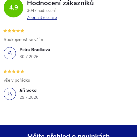
Hodnocení zákazníků
4,9
3047 hodnocení
Zobrazit recenze
Spokojenost se vším.
Petra Brádková
30.7.2026
vše v pořádku
Jiří Sokol
29.7.2026
Mějte přehled o novinkách