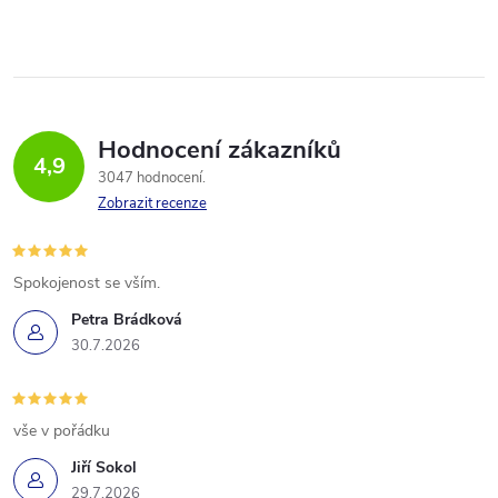
Hodnocení zákazníků
4,9
3047 hodnocení
Zobrazit recenze
Spokojenost se vším.
Petra Brádková
30.7.2026
vše v pořádku
Jiří Sokol
29.7.2026