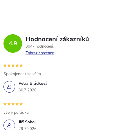
Hodnocení zákazníků
4,9
3047 hodnocení
Zobrazit recenze
Spokojenost se vším.
Petra Brádková
30.7.2026
vše v pořádku
Jiří Sokol
29.7.2026