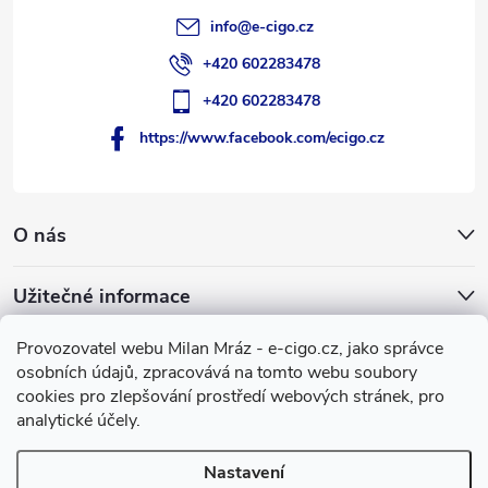
info
@
e-cigo.cz
+420 602283478
+420 602283478
https://www.facebook.com/ecigo.cz
O nás
Užitečné informace
Provozovatel webu Milan Mráz - e-cigo.cz, jako správce
Facebook
osobních údajů, zpracovává na tomto webu soubory
cookies pro zlepšování prostředí webových stránek, pro
e-cigo.cz
analytické účely.
Nastavení