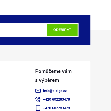
ODEBÍRAT
info
@
e-cigo.cz
+420 602283478
+420 602283478