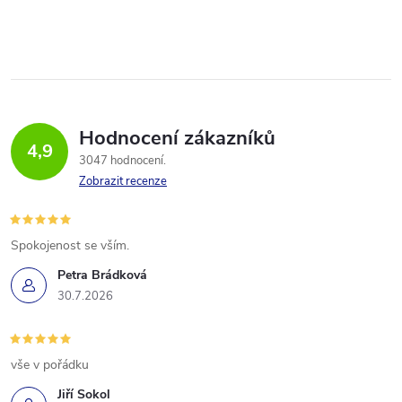
Hodnocení zákazníků
4,9
3047 hodnocení
Zobrazit recenze
Spokojenost se vším.
Petra Brádková
30.7.2026
vše v pořádku
Jiří Sokol