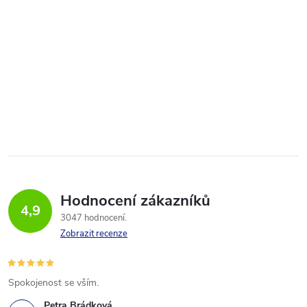
Hodnocení zákazníků
4,9
3047 hodnocení
Zobrazit recenze
Spokojenost se vším.
Petra Brádková