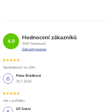
Hodnocení zákazníků
4,9
3047 hodnocení
Zobrazit recenze
Spokojenost se vším.
Petra Brádková
30.7.2026
vše v pořádku
Jiří Sokol