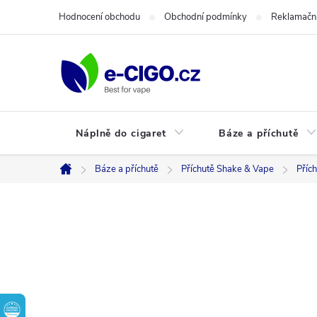
Přejít
Hodnocení obchodu
Obchodní podmínky
Reklamační
na
obsah
Náplně do cigaret
Báze a příchutě
Báze a příchutě
Příchutě Shake & Vape
Příc
Domů