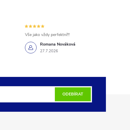
Vše jako vždy perfektní!!!
Romana Nováková
27.7.2026
ODEBÍRAT