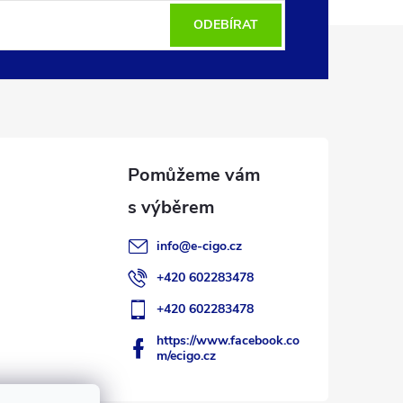
ODEBÍRAT
info
@
e-cigo.cz
+420 602283478
+420 602283478
https://www.facebook.co
m/ecigo.cz