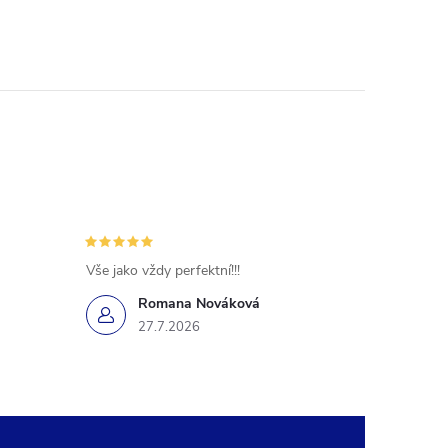
Vše jako vždy perfektní!!!
Romana Nováková
27.7.2026