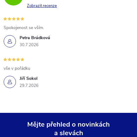
Zobrazit recenze
Spokojenost se vším.
Petra Brádková
30.7.2026
vše v pořádku
Jiří Sokol
29.7.2026
Mějte přehled o novinkách
a slevách