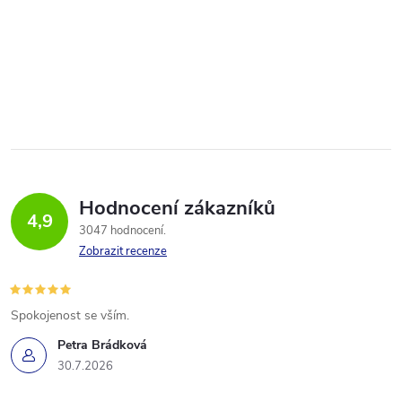
Hodnocení zákazníků
4,9
3047 hodnocení
Zobrazit recenze
Spokojenost se vším.
Petra Brádková
30.7.2026