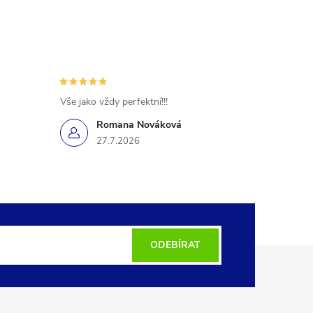
Vše jako vždy perfektní!!!
Romana Nováková
27.7.2026
ODEBÍRAT