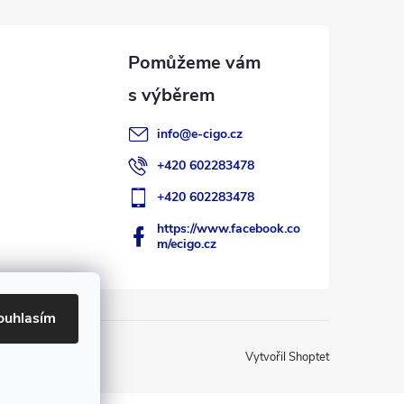
info
@
e-cigo.cz
+420 602283478
+420 602283478
https://www.facebook.co
m/ecigo.cz
ouhlasím
Vytvořil Shoptet