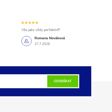
Vše jako vždy perfektní!!!
Romana Nováková
27.7.2026
ODEBÍRAT