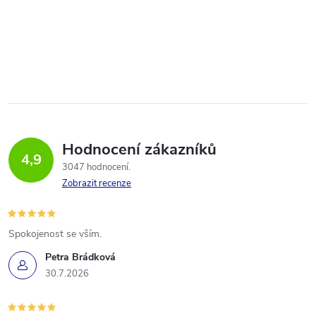
Hodnocení zákazníků
4,9
3047 hodnocení
Zobrazit recenze
Spokojenost se vším.
Petra Brádková
30.7.2026