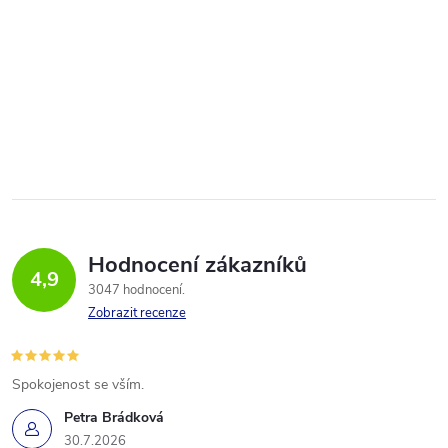
Hodnocení zákazníků
4,9
3047 hodnocení
Zobrazit recenze
Spokojenost se vším.
Petra Brádková
30.7.2026