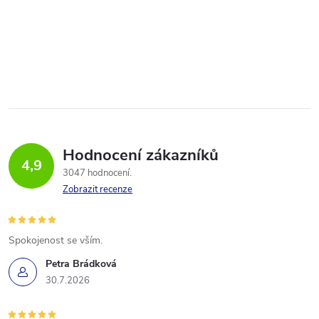
Hodnocení zákazníků
4,9
3047 hodnocení
Zobrazit recenze
Spokojenost se vším.
Petra Brádková
30.7.2026