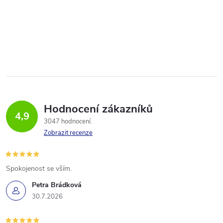
Hodnocení zákazníků
4,9
3047 hodnocení
Zobrazit recenze
Spokojenost se vším.
Petra Brádková
30.7.2026