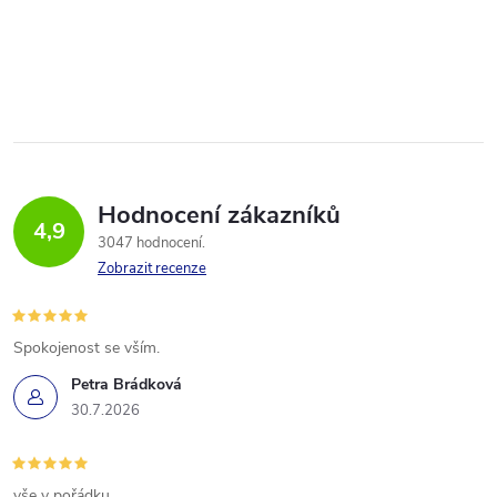
Hodnocení zákazníků
4,9
3047 hodnocení
Zobrazit recenze
Spokojenost se vším.
Petra Brádková
30.7.2026
vše v pořádku