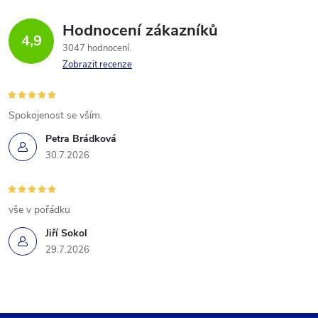
Hodnocení zákazníků
4,9
3047 hodnocení
Zobrazit recenze
Spokojenost se vším.
Petra Brádková
30.7.2026
vše v pořádku
Jiří Sokol
29.7.2026