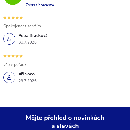
Zobrazit recenze
Spokojenost se vším.
Petra Brádková
30.7.2026
vše v pořádku
Jiří Sokol
29.7.2026
Mějte přehled o novinkách
a slevách