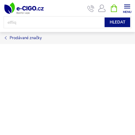
Přejít
NÁKUPNÍ
KOŠÍK
na
obsah
HLEDAT
Prodávané značky