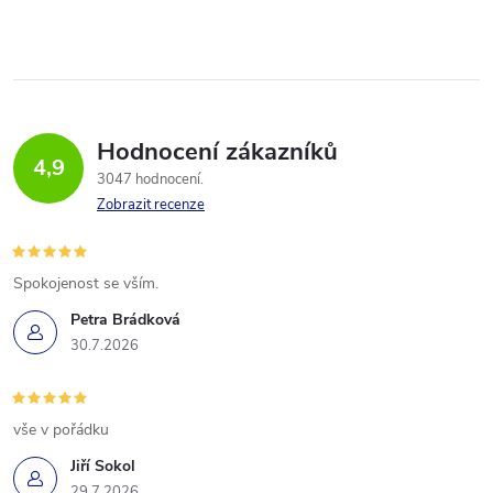
Hodnocení zákazníků
4,9
3047 hodnocení
Zobrazit recenze
Spokojenost se vším.
Petra Brádková
30.7.2026
vše v pořádku
Jiří Sokol
29.7.2026