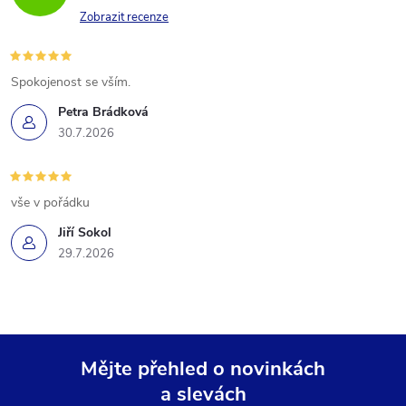
Zobrazit recenze
Spokojenost se vším.
Petra Brádková
30.7.2026
vše v pořádku
Jiří Sokol
29.7.2026
Mějte přehled o novinkách
a slevách