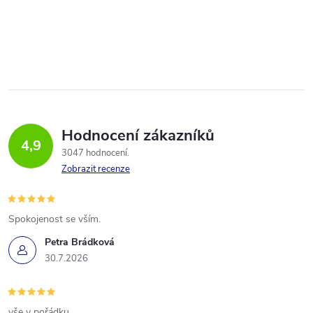
Hodnocení zákazníků
4,9
3047 hodnocení
Zobrazit recenze
Spokojenost se vším.
Petra Brádková
30.7.2026
vše v pořádku