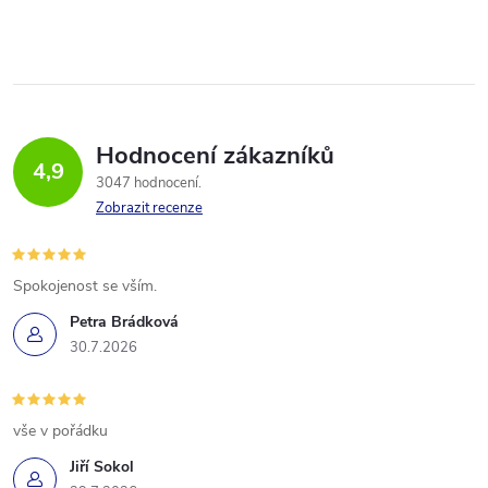
Hodnocení zákazníků
4,9
3047 hodnocení
Zobrazit recenze
Spokojenost se vším.
Petra Brádková
30.7.2026
vše v pořádku
Jiří Sokol