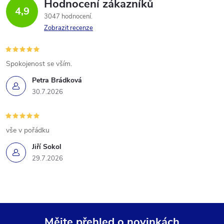
Hodnocení zákazníků
4,9
3047 hodnocení
Zobrazit recenze
Spokojenost se vším.
Petra Brádková
30.7.2026
vše v pořádku
Jiří Sokol
29.7.2026
Mějte přehled o novinkách