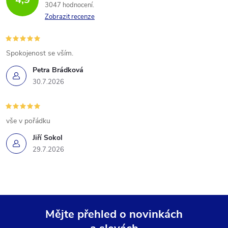
3047 hodnocení
Zobrazit recenze
Spokojenost se vším.
Petra Brádková
30.7.2026
vše v pořádku
Jiří Sokol
29.7.2026
Mějte přehled o novinkách