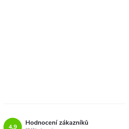
Hodnocení zákazníků
4,9