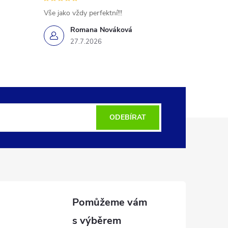
Vše jako vždy perfektní!!!
Romana Nováková
27.7.2026
ODEBÍRAT