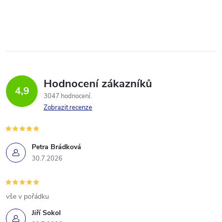
Hodnocení zákazníků
4,9
3047 hodnocení
Zobrazit recenze
Petra Brádková
30.7.2026
vše v pořádku
Jiří Sokol