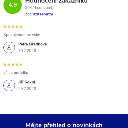
Hodnocení zákazníků
4,9
3047 hodnocení
Zobrazit recenze
Spokojenost se vším.
Petra Brádková
30.7.2026
vše v pořádku
Jiří Sokol
29.7.2026
Mějte přehled o novinkách