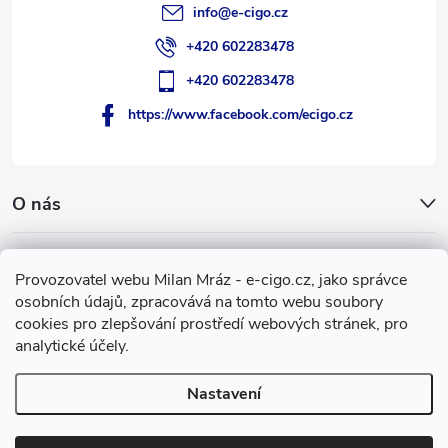
info
@
e-cigo.cz
+420 602283478
+420 602283478
https://www.facebook.com/ecigo.cz
O nás
Užitečné informace
Provozovatel webu Milan Mráz - e-cigo.cz, jako správce
osobních údajů, zpracovává na tomto webu soubory
Facebook
cookies pro zlepšování prostředí webových stránek, pro
analytické účely.
Nastavení
Copyright 2007-2026
e-cigo.cz
. Všechna práva vyhrazena.