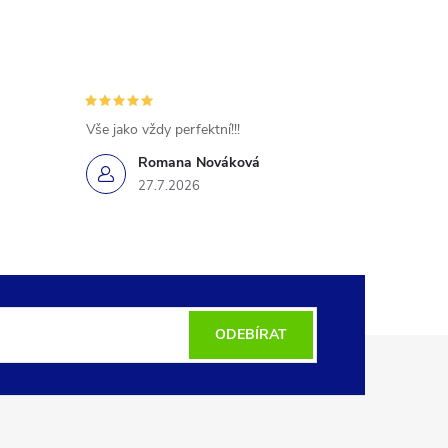
Vše jako vždy perfektní!!!
Romana Nováková
27.7.2026
ODEBÍRAT