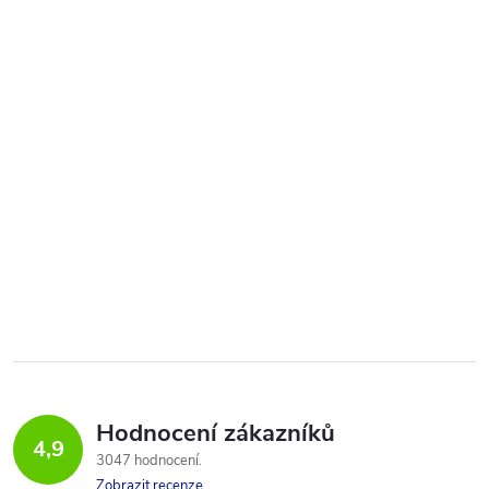
Hodnocení zákazníků
4,9
3047 hodnocení
Zobrazit recenze