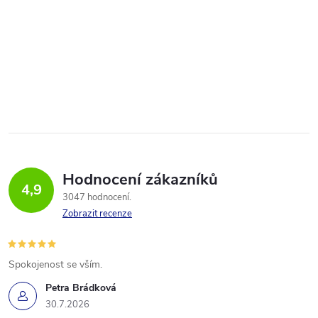
Hodnocení zákazníků
4,9
3047 hodnocení
Zobrazit recenze
Spokojenost se vším.
Petra Brádková
30.7.2026