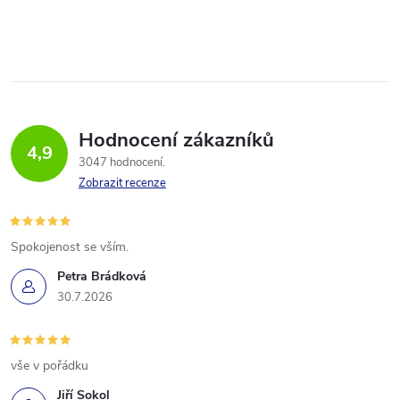
Hodnocení zákazníků
4,9
3047 hodnocení
Zobrazit recenze
Spokojenost se vším.
Petra Brádková
30.7.2026
vše v pořádku
Jiří Sokol