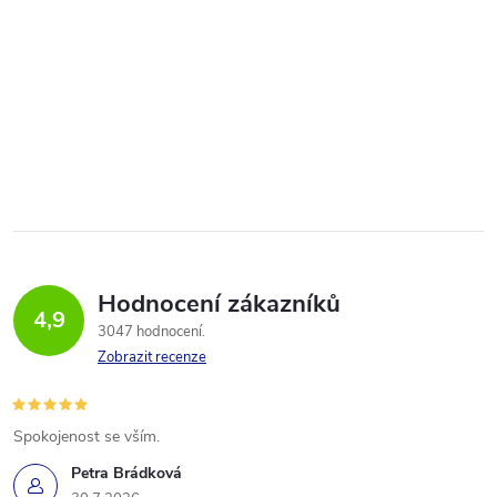
Hodnocení zákazníků
4,9
3047 hodnocení
Zobrazit recenze
Spokojenost se vším.
Petra Brádková