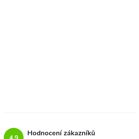
Hodnocení zákazníků
4,9