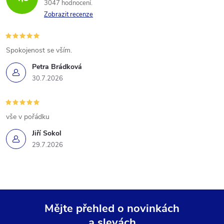
3047 hodnocení
Zobrazit recenze
Spokojenost se vším.
Petra Brádková
30.7.2026
vše v pořádku
Jiří Sokol
29.7.2026
Mějte přehled o novinkách
a slevách