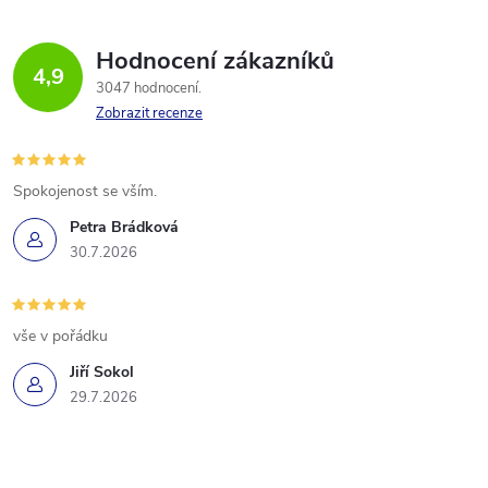
Hodnocení zákazníků
4,9
3047 hodnocení
Zobrazit recenze
Spokojenost se vším.
Petra Brádková
30.7.2026
vše v pořádku
Jiří Sokol
29.7.2026