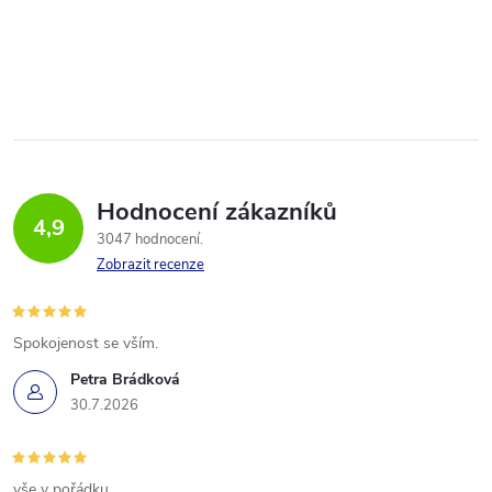
Hodnocení zákazníků
4,9
3047 hodnocení
Zobrazit recenze
Spokojenost se vším.
Petra Brádková
30.7.2026
vše v pořádku