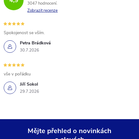
4,9
3047 hodnocení
Zobrazit recenze
Spokojenost se vším.
Petra Brádková
30.7.2026
vše v pořádku
Jiří Sokol
29.7.2026
Mějte přehled o novinkách