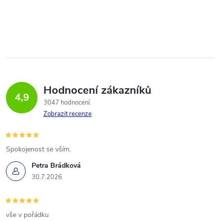
Hodnocení zákazníků
4,9
3047 hodnocení
Zobrazit recenze
Spokojenost se vším.
Petra Brádková
30.7.2026
vše v pořádku