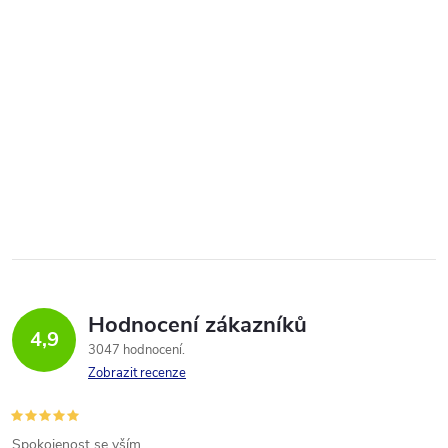
Hodnocení zákazníků
4,9
3047 hodnocení
Zobrazit recenze
Spokojenost se vším.