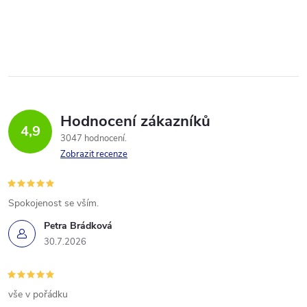
Hodnocení zákazníků
4,9
3047 hodnocení
Zobrazit recenze
Spokojenost se vším.
Petra Brádková
30.7.2026
vše v pořádku