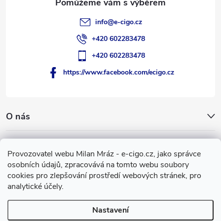
info
@
e-cigo.cz
+420 602283478
+420 602283478
https://www.facebook.com/ecigo.cz
O nás
Užitečné informace
Provozovatel webu Milan Mráz - e-cigo.cz, jako správce
osobních údajů, zpracovává na tomto webu soubory
Facebook
cookies pro zlepšování prostředí webových stránek, pro
analytické účely.
Nastavení
Copyright 2007-2026
e-cigo.cz
. Všechna práva vyhrazena.